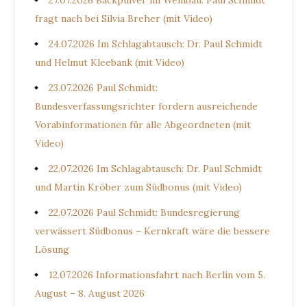
27.07.2026 Backpulver im Weinbau: Paul Schmidt
fragt nach bei Silvia Breher (mit Video)
24.07.2026 Im Schlagabtausch: Dr. Paul Schmidt
und Helmut Kleebank (mit Video)
23.07.2026 Paul Schmidt:
Bundesverfassungsrichter fordern ausreichende
Vorabinformationen für alle Abgeordneten (mit
Video)
22.07.2026 Im Schlagabtausch: Dr. Paul Schmidt
und Martin Kröber zum Südbonus (mit Video)
22.07.2026 Paul Schmidt: Bundesregierung
verwässert Südbonus – Kernkraft wäre die bessere
Lösung
12.07.2026 Informationsfahrt nach Berlin vom 5.
August – 8. August 2026