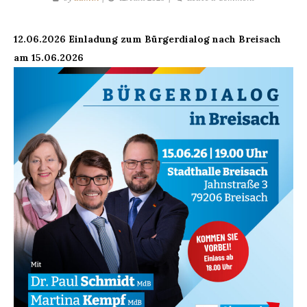
12.06.2026
Bürgerdialog
12.06.2026 Einladung zum Bürgerdialog nach Breisach
in
am 15.06.2026
Breisach
am
15.6.2026