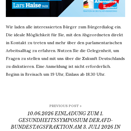
Wir laden alle interessierten Bürger zum Bürgerdialog ein.
Die ideale Möglichkeit für Sie, mit den Abgeordneten direkt
in Kontakt zu treten und mehr über den parlamentarischen
Arbeitsalltag zu erfahren. Nutzen Sie die Gelegenheit, um
Fragen zu stellen und mit uns über die Zukunft Deutschlands
zu diskutieren. Eine Anmeldung ist nicht erforderlich.
Beginn in Breisach um 19 Uhr, Einlass ab 18.30 Uhr.
Beitragsnavigation
PREVIOUS POST »
10.06.2026 EINLADUNG ZUM 1.
GESUNDHEITSSYMPOSIUM DER AFD-
BUNDESTAGSFRAKTION AM 3. JULI 2026 IN