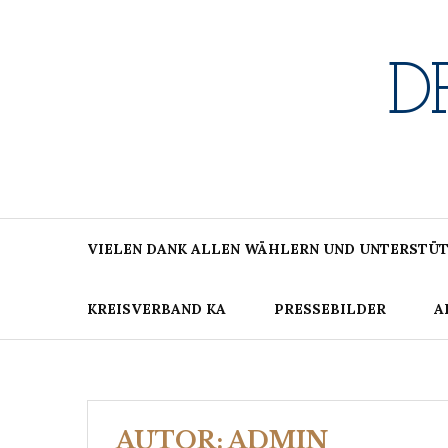
Skip
to
content
D
VIELEN DANK ALLEN WÄHLERN UND UNTERSTÜT
KREISVERBAND KA
PRESSEBILDER
A
AUTOR:
ADMIN