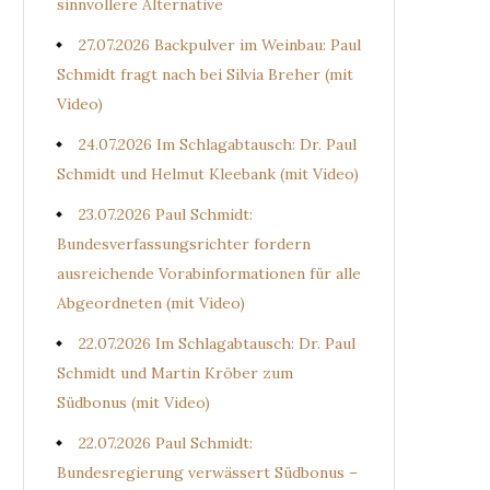
sinnvollere Alternative
27.07.2026 Backpulver im Weinbau: Paul
Schmidt fragt nach bei Silvia Breher (mit
Video)
24.07.2026 Im Schlagabtausch: Dr. Paul
Schmidt und Helmut Kleebank (mit Video)
23.07.2026 Paul Schmidt:
Bundesverfassungsrichter fordern
ausreichende Vorabinformationen für alle
Abgeordneten (mit Video)
22.07.2026 Im Schlagabtausch: Dr. Paul
Schmidt und Martin Kröber zum
Südbonus (mit Video)
22.07.2026 Paul Schmidt:
Bundesregierung verwässert Südbonus –