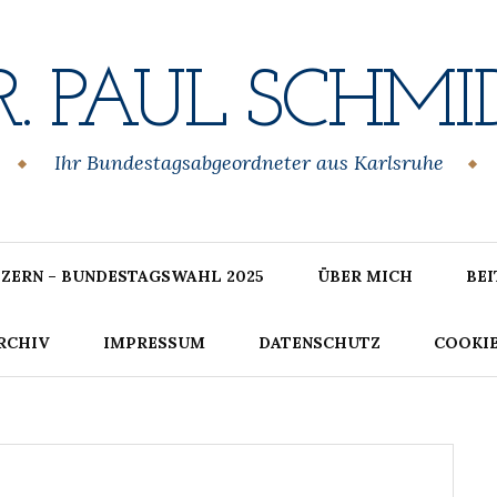
R. PAUL SCHMI
Ihr Bundestagsabgeordneter aus Karlsruhe
ZERN – BUNDESTAGSWAHL 2025
ÜBER MICH
BE
RCHIV
IMPRESSUM
DATENSCHUTZ
COOKIE