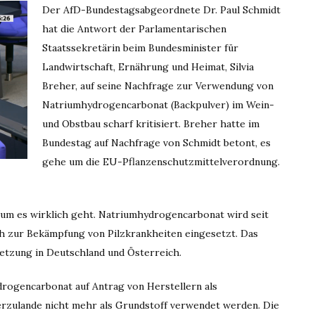
Der AfD-Bundestagsabgeordnete Dr. Paul Schmidt
hat die Antwort der Parlamentarischen
Staatssekretärin beim Bundesminister für
Landwirtschaft, Ernährung und Heimat, Silvia
Breher, auf seine Nachfrage zur Verwendung von
Natriumhydrogencarbonat (Backpulver) im Wein-
und Obstbau scharf kritisiert. Breher hatte im
Bundestag auf Nachfrage von Schmidt betont, es
gehe um die EU-Pflanzenschutzmittelverordnung.
orum es wirklich geht. Natriumhydrogencarbonat wird seit
h zur Bekämpfung von Pilzkrankheiten eingesetzt. Das
etzung in Deutschland und Österreich.
rogencarbonat auf Antrag von Herstellern als
erzulande nicht mehr als Grundstoff verwendet werden. Die