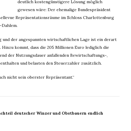
deutlich kostengünstigere Lösung möglich
gewesen wäre: Der ehemalige Bundespräsident
ellevue Repräsentationsräume im Schloss Charlottenburg
n-Dahlem.
 und der angespannten wirtschaftlichen Lage ist ein derart
 Hinzu kommt, dass die 205 Millionen Euro lediglich die
end der Nutzungsdauer anfallenden Bewirtschaftungs-,
 enthalten und belasten den Steuerzahler zusätzlich.
uch nicht sein oberster Repräsentant.“
hteil deutscher Winzer und Obstbauern endlich