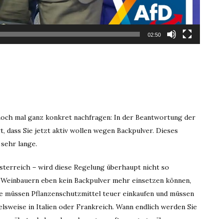
02:50
 noch mal ganz konkret nachfragen: In der Beantwortung der
 dass Sie jetzt aktiv wollen wegen Backpulver. Dieses
sehr lange.
sterreich – wird diese Regelung überhaupt nicht so
ie Weinbauern eben kein Backpulver mehr einsetzen können,
ie müssen Pflanzenschutzmittel teuer einkaufen und müssen
lsweise in Italien oder Frankreich. Wann endlich werden Sie