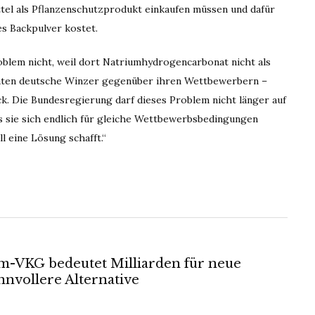
ttel als Pflanzenschutzprodukt einkaufen müssen und dafür
s Backpulver kostet.
oblem nicht, weil dort Natriumhydrogencarbonat nicht als
raten deutsche Winzer gegenüber ihren Wettbewerbern –
ck. Die Bundesregierung darf dieses Problem nicht länger auf
s sie sich endlich für gleiche Wettbewerbsbedingungen
 eine Lösung schafft.“
rom-VKG bedeutet Milliarden für neue
nnvollere Alternative