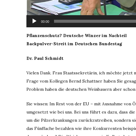
00:00
Pflanzenschutz? Deutsche Winzer im Nachteil
Backpulver-Streit im Deutschen Bundestag
Dr. Paul Schmidt
Vielen Dank. Frau Staatssekretärin, ich möchte jetzt
Frage vom Kollegen Bernd Schattner haben Sie gesagt,
Problem haben die deutschen Weinbauern aber schon 
Sie wissen: Im Rest von der EU – mit Ausnahme von Ö
umgesetzt wie bei uns. Bei uns führt es dazu, dass d
um die Pilzerkrankungen zurückzutreiben, sondern s
das Fünffache bezahlen wie ihre Konkurrenten beispie