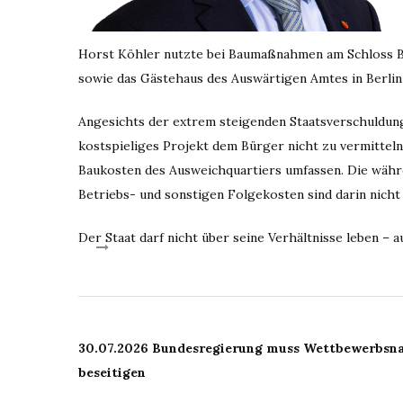
Horst Köhler nutzte bei Baumaßnahmen am Schloss B
sowie das Gästehaus des Auswärtigen Amtes in Berli
Angesichts der extrem steigenden Staatsverschuldung
kostspieliges Projekt dem Bürger nicht zu vermitteln.
Baukosten des Ausweichquartiers umfassen. Die währ
Betriebs- und sonstigen Folgekosten sind darin nicht
Der Staat darf nicht über seine Verhältnisse leben – a
30.07.2026 Bundesregierung muss Wettbewerbsnac
beseitigen