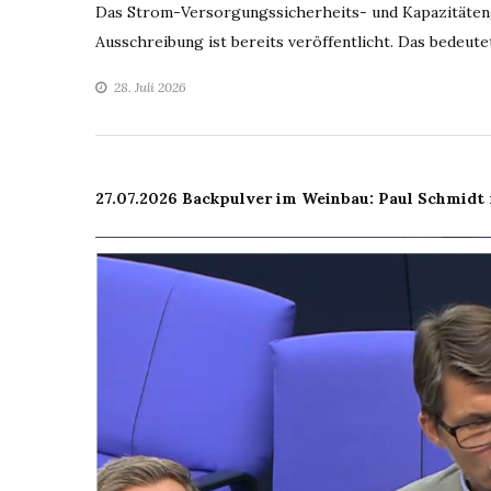
Das Strom-Versorgungssicherheits- und Kapazitätenges
Ausschreibung ist bereits veröffentlicht. Das bedeut
28. Juli 2026
27.07.2026 Backpulver im Weinbau: Paul Schmidt f
Video-
Player