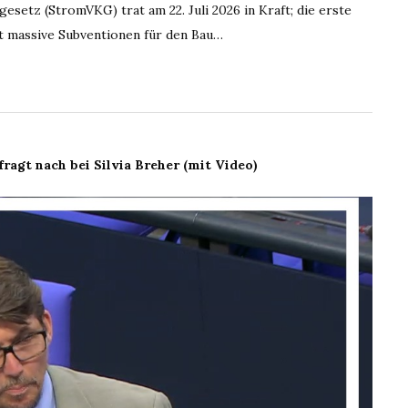
etz (StromVKG) trat am 22. Juli 2026 in Kraft; die erste
et massive Subventionen für den Bau…
ragt nach bei Silvia Breher (mit Video)