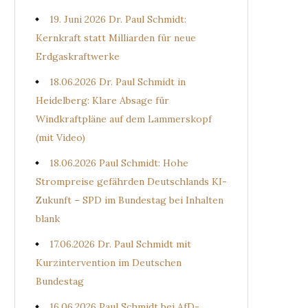
19. Juni 2026 Dr. Paul Schmidt:
Kernkraft statt Milliarden für neue
Erdgaskraftwerke
18.06.2026 Dr. Paul Schmidt in
Heidelberg: Klare Absage für
Windkraftpläne auf dem Lammerskopf
(mit Video)
18.06.2026 Paul Schmidt: Hohe
Strompreise gefährden Deutschlands KI-
Zukunft – SPD im Bundestag bei Inhalten
blank
17.06.2026 Dr. Paul Schmidt mit
Kurzintervention im Deutschen
Bundestag
16.06.2026 Paul Schmidt bei AfD-