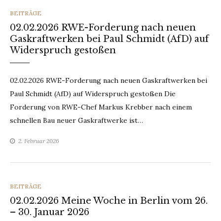
CATEGORIES
BEITRÄGE
02.02.2026 RWE-Forderung nach neuen
Gaskraftwerken bei Paul Schmidt (AfD) auf
Widerspruch gestoßen
02.02.2026 RWE-Forderung nach neuen Gaskraftwerken bei
Paul Schmidt (AfD) auf Widerspruch gestoßen Die
Forderung von RWE-Chef Markus Krebber nach einem
schnellen Bau neuer Gaskraftwerke ist…
2. Februar 2026
CATEGORIES
BEITRÄGE
02.02.2026 Meine Woche in Berlin vom 26.
– 30. Januar 2026