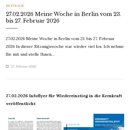
CATEGORIES
BEITRÄGE
27.02.2026 Meine Woche in Berlin vom 23.
bis 27. Februar 2026
27.02.2026 Meine Woche in Berlin vom 23. bis 27. Februar
2026 In dieser Sitzungswoche war wieder viel los. Ich nehme
Sie mit und stelle Ihnen…
27. Februar 2026
27.02.2026 Infoflyer für Wiedereinstieg in die Kernkraft
veröffentlicht