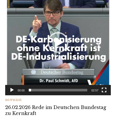
00:00
02:57
CATEGORIES
BEITRÄGE
26.02.2026 Rede im Deutschen Bundestag
zu Kernkraft