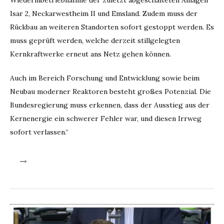
Wiederinbetriebnahme der zuletzt abgeschalteten Anlagen
Isar 2, Neckarwestheim II und Emsland. Zudem muss der
Rückbau an weiteren Standorten sofort gestoppt werden. Es
muss geprüft werden, welche derzeit stillgelegten
Kernkraftwerke erneut ans Netz gehen können.
Auch im Bereich Forschung und Entwicklung sowie beim
Neubau moderner Reaktoren besteht großes Potenzial. Die
Bundesregierung muss erkennen, dass der Ausstieg aus der
Kernenergie ein schwerer Fehler war, und diesen Irrweg
sofort verlassen.“
Video-
Player