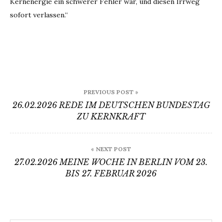
Kernenergie ein schwerer Fehler war, und diesen Irrweg
sofort verlassen.“
Beitragsnavigation
PREVIOUS POST »
26.02.2026 REDE IM DEUTSCHEN BUNDESTAG
ZU KERNKRAFT
« NEXT POST
27.02.2026 MEINE WOCHE IN BERLIN VOM 23.
BIS 27. FEBRUAR 2026