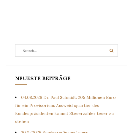
Search
Search
for:
NEUESTE BEITRÄGE
04.08.2026 Dr. Paul Schmidt: 205 Millionen Euro
für ein Provisorium: Ausweichquartier des
Bundespräsidenten kommt Steuerzahler teuer zu
stehen
30.07.2026 Bundesregierung muss