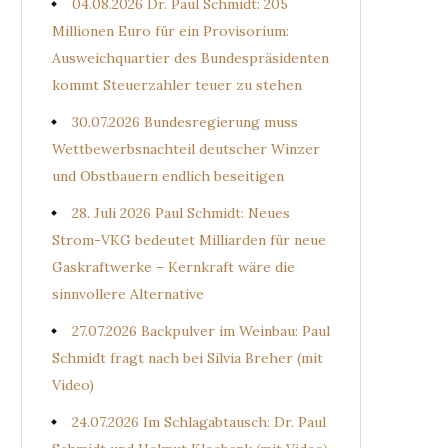
04.08.2026 Dr. Paul Schmidt: 205
Millionen Euro für ein Provisorium:
Ausweichquartier des Bundespräsidenten
kommt Steuerzahler teuer zu stehen
30.07.2026 Bundesregierung muss
Wettbewerbsnachteil deutscher Winzer
und Obstbauern endlich beseitigen
28. Juli 2026 Paul Schmidt: Neues
Strom-VKG bedeutet Milliarden für neue
Gaskraftwerke – Kernkraft wäre die
sinnvollere Alternative
27.07.2026 Backpulver im Weinbau: Paul
Schmidt fragt nach bei Silvia Breher (mit
Video)
24.07.2026 Im Schlagabtausch: Dr. Paul