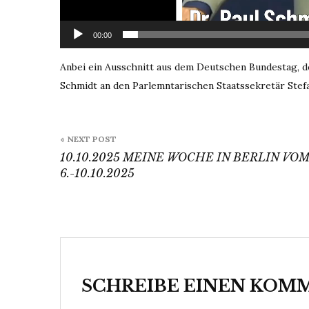
00:00
Anbei ein Ausschnitt aus dem Deutschen Bundestag, d
Schmidt an den Parlemntarischen Staatssekretär Stef
Beitragsnavigation
« NEXT POST
10.10.2025 MEINE WOCHE IN BERLIN VO
6.-10.10.2025
SCHREIBE EINEN KOM