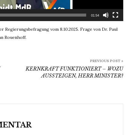
01:54
er Regierungsbefragung vom 8.10.2025. Frage von Dr. Paul
an Rouenhoff.
PREVIOUS POST »
M
KERNKRAFT FUNKTIONIERT – WOZU
AUSSTEIGEN, HERR MINISTER?
MENTAR