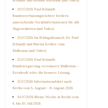
Schmidt und Helmut Kleebank (mit Video)
23.07.2026 Paul Schmidt:
Bundesverfassungsrichter fordern
ausreichende Vorabinformationen für alle
Abgeordneten (mit Video)
22.07.2026 Im Schlagabtausch: Dr. Paul
Schmidt und Martin Kröber zum
Südbonus (mit Video)
22.07.2026 Paul Schmidt:
Bundesregierung verwässert Südbonus –
Kernkraft wäre die bessere Lösung
12.07.2026 Informationsfahrt nach
Berlin vom 5. August – 8. August 2026
10.07.2026 Meine Woche in Berlin vom
6. bis 10. Juli 2026