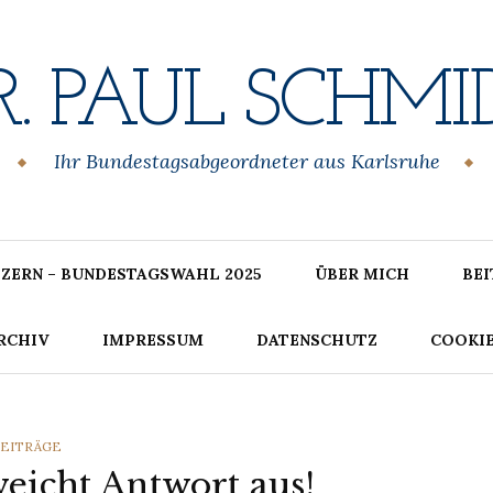
R. PAUL SCHMI
Ihr Bundestagsabgeordneter aus Karlsruhe
ZERN – BUNDESTAGSWAHL 2025
ÜBER MICH
BE
RCHIV
IMPRESSUM
DATENSCHUTZ
COOKIE
ATEGORIES
EITRÄGE
weicht Antwort aus!