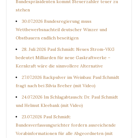
Bundespräsidenten kommt Steuerzahler teuer zu
stehen
30.07.2026 Bundesregierung muss
Wettbewerbsnachteil deutscher Winzer und
Obstbauern endlich beseitigen
28. Juli 2026 Paul Schmidt: Neues Strom-VKG
bedeutet Milliarden für neue Gaskraftwerke –
Kernkraft wäre die sinnvollere Alternative
27.07.2026 Backpulver im Weinbau: Paul Schmidt
fragt nach bei Silvia Breher (mit Video)
24.07.2026 Im Schlagabtausch: Dr. Paul Schmidt
und Helmut Kleebank (mit Video)
23.07.2026 Paul Schmidt:
Bundesverfassungsrichter fordern ausreichende
Vorabinformationen für alle Abgeordneten (mit