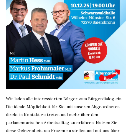
Schmidt,
Martin
Hess
und
Markus
Frohnmaie
Wir laden alle interessierten Bürger zum Bürgerdialog ein.
Die ideale Möglichkeit für Sie, mit unseren Abgeordneten
direkt in Kontakt zu treten und mehr über den
parlamentarischen Arbeitsalltag zu erfahren. Nutzen Sie
diese Gelegenheit, um Fragen zu stellen und mit uns über