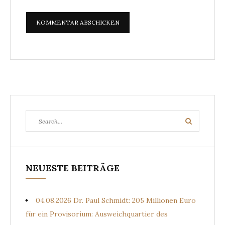
Search
Search
for:
NEUESTE BEITRÄGE
04.08.2026 Dr. Paul Schmidt: 205 Millionen Euro
für ein Provisorium: Ausweichquartier des