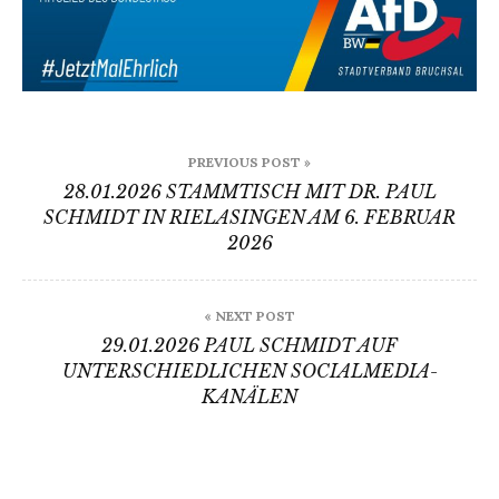
Beitragsnavigation
PREVIOUS POST »
28.01.2026 STAMMTISCH MIT DR. PAUL
SCHMIDT IN RIELASINGEN AM 6. FEBRUAR
2026
« NEXT POST
29.01.2026 PAUL SCHMIDT AUF
UNTERSCHIEDLICHEN SOCIALMEDIA-
KANÄLEN