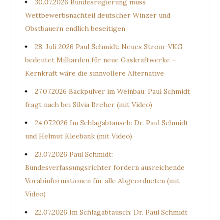
30.07.2026 Bundesregierung muss
Wettbewerbsnachteil deutscher Winzer und
Obstbauern endlich beseitigen
28. Juli 2026 Paul Schmidt: Neues Strom-VKG
bedeutet Milliarden für neue Gaskraftwerke –
Kernkraft wäre die sinnvollere Alternative
27.07.2026 Backpulver im Weinbau: Paul Schmidt
fragt nach bei Silvia Breher (mit Video)
24.07.2026 Im Schlagabtausch: Dr. Paul Schmidt
und Helmut Kleebank (mit Video)
23.07.2026 Paul Schmidt:
Bundesverfassungsrichter fordern ausreichende
Vorabinformationen für alle Abgeordneten (mit
Video)
22.07.2026 Im Schlagabtausch: Dr. Paul Schmidt