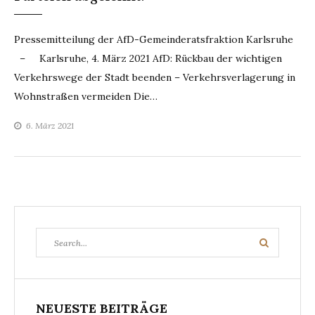
Pressemitteilung der AfD-Gemeinderatsfraktion Karlsruhe
– Karlsruhe, 4. März 2021 AfD: Rückbau der wichtigen
Verkehrswege der Stadt beenden – Verkehrsverlagerung in
Wohnstraßen vermeiden Die…
6. März 2021
Search
Search
for:
NEUESTE BEITRÄGE