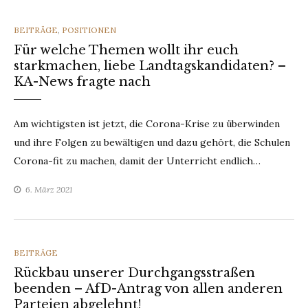
CATEGORIES
BEITRÄGE
,
POSITIONEN
Für welche Themen wollt ihr euch
starkmachen, liebe Landtagskandidaten? –
KA-News fragte nach
Am wichtigsten ist jetzt, die Corona-Krise zu überwinden
und ihre Folgen zu bewältigen und dazu gehört, die Schulen
Corona-fit zu machen, damit der Unterricht endlich…
6. März 2021
CATEGORIES
BEITRÄGE
Rückbau unserer Durchgangsstraßen
beenden – AfD-Antrag von allen anderen
Parteien abgelehnt!