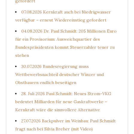
gefordert
07.08.2026 Kernkraft auch bei Niedrigwasser
verfügbar – erneut Wiedereinstieg gefordert
04.08.2026 Dr. Paul Schmidt: 205 Millionen Euro
für ein Provisorium: Ausweichquartier des
Bundespräsidenten kommt Steuerzahler teuer zu
stehen
30.07.2026 Bundesregierung muss
Wettbewerbsnachteil deutscher Winzer und
Obstbauern endlich beseitigen
28. Juli 2026 Paul Schmidt: Neues Strom-VKG
bedeutet Milliarden für neue Gaskraftwerke –
Kernkraft wäre die sinnvollere Alternative
27.07.2026 Backpulver im Weinbau: Paul Schmidt
fragt nach bei Silvia Breher (mit Video)