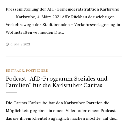
Pressemitteilung der AfD-Gemeinderatsfraktion Karlsruhe
– Karlsruhe, 4. März 2021 AfD: Rückbau der wichtigen
Verkehrswege der Stadt beenden – Verkehrsverlagerung in
Wohnstraßen vermeiden Die…
6. März 2021
CATEGORIES
BEITRÄGE
,
POSITIONEN
Podcast „AfD-Programm Soziales und
Familien“ für die Karlsruher Caritas
Die Caritas Karlsruhe hat den Karlsruher Parteien die
Möglichkeit gegeben, in einem Video oder einem Podcast,
das sie ihrem Klientel zugänglich machen möchte, auf die…