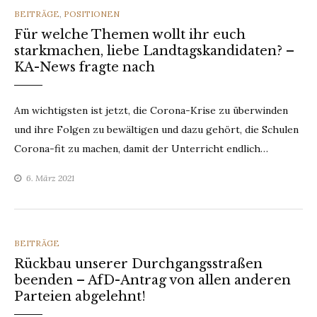
CATEGORIES
BEITRÄGE
,
POSITIONEN
Für welche Themen wollt ihr euch
starkmachen, liebe Landtagskandidaten? –
KA-News fragte nach
Am wichtigsten ist jetzt, die Corona-Krise zu überwinden
und ihre Folgen zu bewältigen und dazu gehört, die Schulen
Corona-fit zu machen, damit der Unterricht endlich…
6. März 2021
CATEGORIES
BEITRÄGE
Rückbau unserer Durchgangsstraßen
beenden – AfD-Antrag von allen anderen
Parteien abgelehnt!