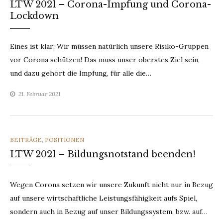
LTW 2021 – Corona-Impfung und Corona-
Lockdown
Eines ist klar: Wir müssen natürlich unsere Risiko-Gruppen
vor Corona schützen! Das muss unser oberstes Ziel sein,
und dazu gehört die Impfung, für alle die…
21. Februar 2021
CATEGORIES
BEITRÄGE
,
POSITIONEN
LTW 2021 – Bildungsnotstand beenden!
Wegen Corona setzen wir unsere Zukunft nicht nur in Bezug
auf unsere wirtschaftliche Leistungsfähigkeit aufs Spiel,
sondern auch in Bezug auf unser Bildungssystem, bzw. auf…