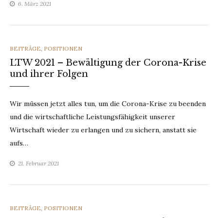
6. März 2021
CATEGORIES
BEITRÄGE
,
POSITIONEN
LTW 2021 – Bewältigung der Corona-Krise
und ihrer Folgen
Wir müssen jetzt alles tun, um die Corona-Krise zu beenden
und die wirtschaftliche Leistungsfähigkeit unserer
Wirtschaft wieder zu erlangen und zu sichern, anstatt sie
aufs…
21. Februar 2021
CATEGORIES
BEITRÄGE
,
POSITIONEN