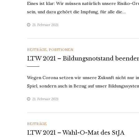
Eines ist klar: Wir müssen natürlich unsere Risiko-
sein, und dazu gehört die Impfung, für alle die…
21. Februar 2021
CATEGORIES
BEITRÄGE
,
POSITIONEN
LTW 2021 – Bildungsnotstand beende
Wegen Corona setzen wir unsere Zukunft nicht nur in 
Spiel, sondern auch in Bezug auf unser Bildungssyste
21. Februar 2021
CATEGORIES
BEITRÄGE
LTW 2021 – Wahl-O-Mat des StJA