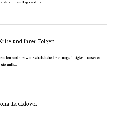
oziales – Landtagswahl am…
rise und ihrer Folgen
eenden und die wirtschaftliche Leistungsfähigkeit unserer
 sie aufs…
rona-Lockdown