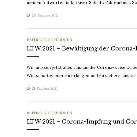
meinen Antworten in kursiver Schrift: Faktencheck S
28. Februar 2021
CATEGORIES
BEITRÄGE
,
POSITIONEN
LTW 2021 – Bewältigung der Corona-K
Wir müssen jetzt alles tun, um die Corona-Krise zu b
Wirtschaft wieder zu erlangen und zu sichern, anstatt
21. Februar 2021
CATEGORIES
BEITRÄGE
,
POSITIONEN
LTW 2021 – Corona-Impfung und Co