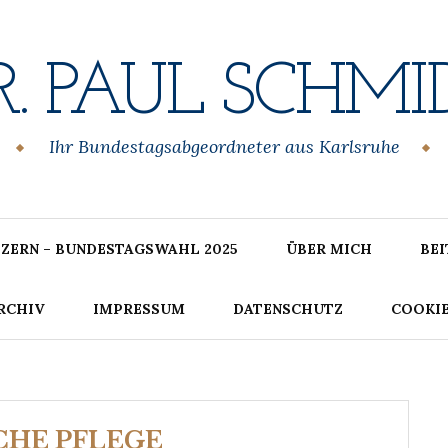
R. PAUL SCHMI
Ihr Bundestagsabgeordneter aus Karlsruhe
ZERN – BUNDESTAGSWAHL 2025
ÜBER MICH
BE
RCHIV
IMPRESSUM
DATENSCHUTZ
COOKIE
CHE PFLEGE