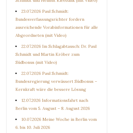
Schmidt und Helmut Kleebank (mit Video)
23.07.2026 Paul Schmidt:
Bundesverfassungsrichter fordern
ausreichende Vorabinformationen für alle
Abgeordneten (mit Video)
22.07.2026 Im Schlagabtausch: Dr. Paul
Schmidt und Martin Kröber zum
Südbonus (mit Video)
22.07.2026 Paul Schmidt:
Bundesregierung verwässert Südbonus –
Kernkraft wäre die bessere Lösung
12.07.2026 Informationsfahrt nach
Berlin vom 5. August – 8. August 2026
10.07.2026 Meine Woche in Berlin vom
6. bis 10. Juli 2026