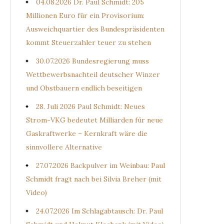
04.08.2026 Dr. Paul Schmidt: 205
Millionen Euro für ein Provisorium:
Ausweichquartier des Bundespräsidenten
kommt Steuerzahler teuer zu stehen
30.07.2026 Bundesregierung muss
Wettbewerbsnachteil deutscher Winzer
und Obstbauern endlich beseitigen
28. Juli 2026 Paul Schmidt: Neues
Strom-VKG bedeutet Milliarden für neue
Gaskraftwerke – Kernkraft wäre die
sinnvollere Alternative
27.07.2026 Backpulver im Weinbau: Paul
Schmidt fragt nach bei Silvia Breher (mit
Video)
24.07.2026 Im Schlagabtausch: Dr. Paul