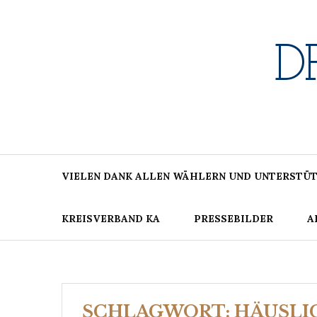
Skip
to
content
D
VIELEN DANK ALLEN WÄHLERN UND UNTERSTÜT
KREISVERBAND KA
PRESSEBILDER
A
SCHLAGWORT:
HÄUSLI