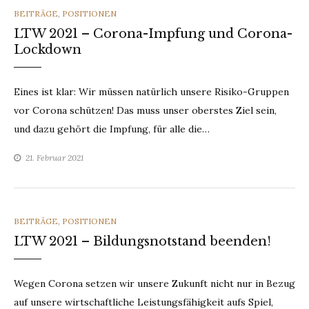
CATEGORIES
BEITRÄGE
,
POSITIONEN
LTW 2021 – Corona-Impfung und Corona-
Lockdown
Eines ist klar: Wir müssen natürlich unsere Risiko-Gruppen
vor Corona schützen! Das muss unser oberstes Ziel sein,
und dazu gehört die Impfung, für alle die…
21. Februar 2021
CATEGORIES
BEITRÄGE
,
POSITIONEN
LTW 2021 – Bildungsnotstand beenden!
Wegen Corona setzen wir unsere Zukunft nicht nur in Bezug
auf unsere wirtschaftliche Leistungsfähigkeit aufs Spiel,