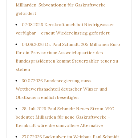
Milliarden-Subventionen für Gaskraftwerke
gefordert
07.08.2026 Kernkraft auch bei Niedrigwasser
verfügbar – erneut Wiedereinstieg gefordert
04.08.2026 Dr. Paul Schmidt: 205 Millionen Euro
für ein Provisorium: Ausweichquartier des
Bundespräsidenten kommt Steuerzahler teuer zu
stehen
30.07.2026 Bundesregierung muss
Wettbewerbsnachteil deutscher Winzer und
Obstbauern endlich beseitigen
28. Juli 2026 Paul Schmidt: Neues Strom-VKG
bedeutet Milliarden für neue Gaskraftwerke –
Kernkraft wäre die sinnvollere Alternative
27.07.2026 Backpulver im Weinbau: Paul Schmidt