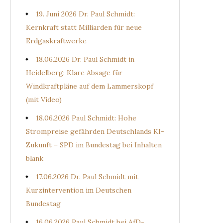
19. Juni 2026 Dr. Paul Schmidt:
Kernkraft statt Milliarden für neue
Erdgaskraftwerke
18.06.2026 Dr. Paul Schmidt in
Heidelberg: Klare Absage für
Windkraftpläne auf dem Lammerskopf
(mit Video)
18.06.2026 Paul Schmidt: Hohe
Strompreise gefährden Deutschlands KI-
Zukunft – SPD im Bundestag bei Inhalten
blank
17.06.2026 Dr. Paul Schmidt mit
Kurzintervention im Deutschen
Bundestag
16.06.2026 Paul Schmidt bei AfD-