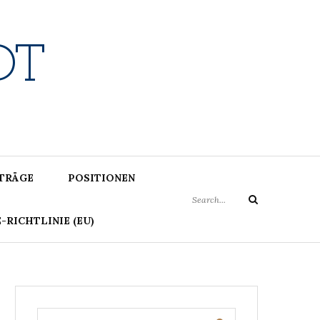
DT
Search
ITRÄGE
POSITIONEN
for:
Search
-RICHTLINIE (EU)
Search