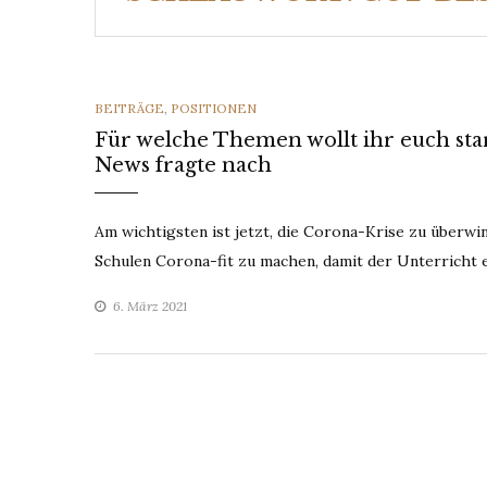
CATEGORIES
BEITRÄGE
,
POSITIONEN
Für welche Themen wollt ihr euch sta
News fragte nach
Am wichtigsten ist jetzt, die Corona-Krise zu überwi
Schulen Corona-fit zu machen, damit der Unterricht 
6. März 2021