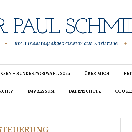
R. PAUL SCHMI
Ihr Bundestagsabgeordneter aus Karlsruhe
ZERN – BUNDESTAGSWAHL 2025
ÜBER MICH
BE
RCHIV
IMPRESSUM
DATENSCHUTZ
COOKIE
STEUERUNG