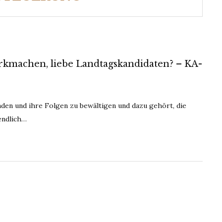
rkmachen, liebe Landtagskandidaten? – KA-
nden und ihre Folgen zu bewältigen und dazu gehört, die
endlich…