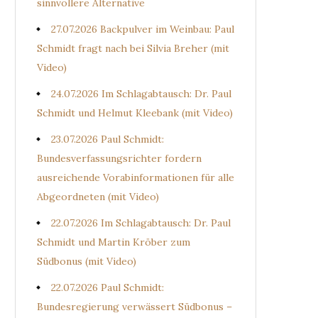
sinnvollere Alternative
27.07.2026 Backpulver im Weinbau: Paul
Schmidt fragt nach bei Silvia Breher (mit
Video)
24.07.2026 Im Schlagabtausch: Dr. Paul
Schmidt und Helmut Kleebank (mit Video)
23.07.2026 Paul Schmidt:
Bundesverfassungsrichter fordern
ausreichende Vorabinformationen für alle
Abgeordneten (mit Video)
22.07.2026 Im Schlagabtausch: Dr. Paul
Schmidt und Martin Kröber zum
Südbonus (mit Video)
22.07.2026 Paul Schmidt:
Bundesregierung verwässert Südbonus –