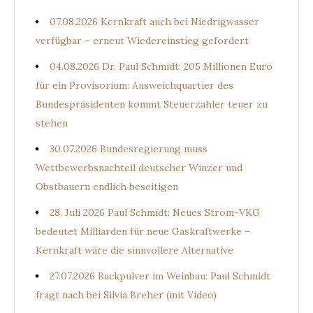
07.08.2026 Kernkraft auch bei Niedrigwasser
verfügbar – erneut Wiedereinstieg gefordert
04.08.2026 Dr. Paul Schmidt: 205 Millionen Euro
für ein Provisorium: Ausweichquartier des
Bundespräsidenten kommt Steuerzahler teuer zu
stehen
30.07.2026 Bundesregierung muss
Wettbewerbsnachteil deutscher Winzer und
Obstbauern endlich beseitigen
28. Juli 2026 Paul Schmidt: Neues Strom-VKG
bedeutet Milliarden für neue Gaskraftwerke –
Kernkraft wäre die sinnvollere Alternative
27.07.2026 Backpulver im Weinbau: Paul Schmidt
fragt nach bei Silvia Breher (mit Video)