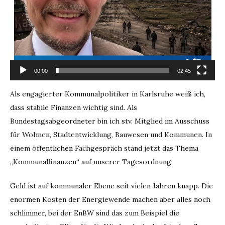
Karlsruhe
durch
EnBW
und
Bundespolitik
00:00
02:45
Als engagierter Kommunalpolitiker in Karlsruhe weiß ich,
dass stabile Finanzen wichtig sind. Als
Bundestagsabgeordneter bin ich stv. Mitglied im Ausschuss
für Wohnen, Stadtentwicklung, Bauwesen und Kommunen. In
einem öffentlichen Fachgespräch stand jetzt das Thema
„Kommunalfinanzen“ auf unserer Tagesordnung.
Geld ist auf kommunaler Ebene seit vielen Jahren knapp. Die
enormen Kosten der Energiewende machen aber alles noch
schlimmer, bei der EnBW sind das zum Beispiel die