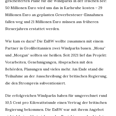
gescheiterten Pläne für die Windparks in der Irischen See:
50 Millionen Euro wird uns das in Karlsruhe kosten – 29
Millionen Euro an geplanten Gewerbesteuer-Einnahmen
fallen weg und 21 Millionen Euro müssen aus früheren
Steuerjahren erstattet werden.
Wie kam es dazu? Die EnBW wollte zusammen mit einem
Partner in Großbritannien zwei Windparks bauen. „Mona“
und „Morgan“ sollten sie heißen. Seit 2021 lief das Projekt:
Vorarbeiten, Genehmigungen, Absprachen mit den
Behörden, Planungen und vieles mehr. Am Ende stand die
Teilnahme an der Ausschreibung der britischen Regierung,
die den Strompreis subventioniert.
Die erfolgreichen Windparks haben für umgerechnet rund
10,5 Cent pro Kilowattstunde einen Vertrag der britischen
Regierung bekommen. Die EnBW war mit ihrem Angebot