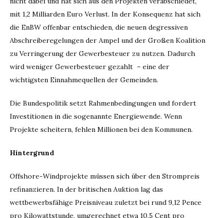
nicht dabei und hat sich aus den Projekten verabschiedet,
mit 1,2 Milliarden Euro Verlust. In der Konsequenz hat sich
die EnBW offenbar entschieden, die neuen degressiven
Abschreiberegelungen der Ampel und der Großen Koalition
zu Verringerung der Gewerbesteuer zu nutzen. Dadurch
wird weniger Gewerbesteuer gezahlt – eine der
wichtigsten Einnahmequellen der Gemeinden.
Die Bundespolitik setzt Rahmenbedingungen und fordert
Investitionen in die sogenannte Energiewende. Wenn
Projekte scheitern, fehlen Millionen bei den Kommunen.
Hintergrund
Offshore-Windprojekte müssen sich über den Strompreis
refinanzieren. In der britischen Auktion lag das
wettbewerbsfähige Preisniveau zuletzt bei rund 9,12 Pence
pro Kilowattstunde, umgerechnet etwa 10,5 Cent pro