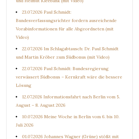
und Helmut Kleebank (mit Video)
23.07.2026 Paul Schmidt:
Bundesverfassungsrichter fordern ausreichende
Vorabinformationen für alle Abgeordneten (mit
Video)
22.07.2026 Im Schlagabtausch: Dr. Paul Schmidt
und Martin Kröber zum Südbonus (mit Video)
22.07.2026 Paul Schmidt: Bundesregierung
verwässert Südbonus – Kernkraft wäre die bessere
Lösung
12.07.2026 Informationsfahrt nach Berlin vom 5.
August – 8. August 2026
10.07.2026 Meine Woche in Berlin vom 6. bis 10.
Juli 2026
01.07.2026 Johannes Wagner (Grüne) stößt mit