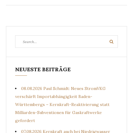
Search
Search
for:
NEUESTE BEITRÄGE
08.08.2026 Paul Schmidt: Neues StromVKG
verschärft Importabhängigkeit Baden-
Württembergs – Kernkraft-Reaktivierung statt
Milliarden-Subventionen für Gaskraftwerke
gefordert
07.08.2026 Kernkraft auch bei Niedrigwasser