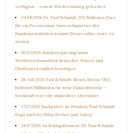
verfügbar – erneut Wiedereinstieg gefordert
04.08.2026 Dr. Paul Schmidt: 205 Millionen Euro
für ein Provisorium: Ausweichquartier des
Bundespräsidenten kommt Steuerzahler teuer zu
stehen
30.07.2026 Bundesregierung muss
Wettbewerbsnachteil deutscher Winzer und
Obstbauern endlich beseitigen
28. Juli 2026 Paul Schmidt: Neues Strom-VKG
bedeutet Milliarden für neue Gaskraftwerke –
Kernkraft wäre die sinnvollere Alternative
27.07.2026 Backpulver im Weinbau: Paul Schmidt
fragt nach bei Silvia Breher (mit Video)
24.07.2026 Im Schlagabtausch: Dr. Paul Schmidt