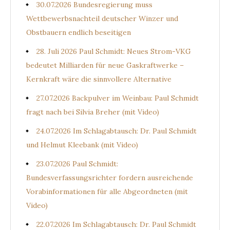
30.07.2026 Bundesregierung muss
Wettbewerbsnachteil deutscher Winzer und
Obstbauern endlich beseitigen
28. Juli 2026 Paul Schmidt: Neues Strom-VKG
bedeutet Milliarden für neue Gaskraftwerke –
Kernkraft wäre die sinnvollere Alternative
27.07.2026 Backpulver im Weinbau: Paul Schmidt
fragt nach bei Silvia Breher (mit Video)
24.07.2026 Im Schlagabtausch: Dr. Paul Schmidt
und Helmut Kleebank (mit Video)
23.07.2026 Paul Schmidt:
Bundesverfassungsrichter fordern ausreichende
Vorabinformationen für alle Abgeordneten (mit
Video)
22.07.2026 Im Schlagabtausch: Dr. Paul Schmidt