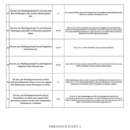
Beitragsnavigation
PREVIOUS POST »