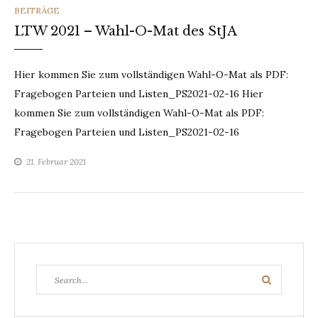
CATEGORIES
BEITRÄGE
LTW 2021 – Wahl-O-Mat des StJA
Hier kommen Sie zum vollständigen Wahl-O-Mat als PDF:
Fragebogen Parteien und Listen_PS2021-02-16 Hier
kommen Sie zum vollständigen Wahl-O-Mat als PDF:
Fragebogen Parteien und Listen_PS2021-02-16
21. Februar 2021
Search
Search
for: