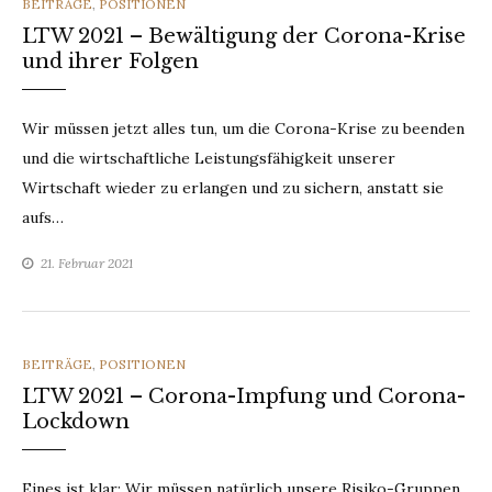
CATEGORIES
BEITRÄGE
,
POSITIONEN
LTW 2021 – Bewältigung der Corona-Krise
und ihrer Folgen
Wir müssen jetzt alles tun, um die Corona-Krise zu beenden
und die wirtschaftliche Leistungsfähigkeit unserer
Wirtschaft wieder zu erlangen und zu sichern, anstatt sie
aufs…
21. Februar 2021
CATEGORIES
BEITRÄGE
,
POSITIONEN
LTW 2021 – Corona-Impfung und Corona-
Lockdown
Eines ist klar: Wir müssen natürlich unsere Risiko-Gruppen