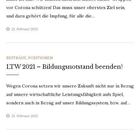
vor Corona schützen! Das muss unser oberstes Ziel sein,
und dazu gehört die Impfung, für alle die…
21. Februar 2021
CATEGORIES
BEITRÄGE
,
POSITIONEN
LTW 2021 – Bildungsnotstand beenden!
Wegen Corona setzen wir unsere Zukunft nicht nur in Bezug
auf unsere wirtschaftliche Leistungsfähigkeit aufs Spiel,
sondern auch in Bezug auf unser Bildungssystem, bzw. auf…
21. Februar 2021