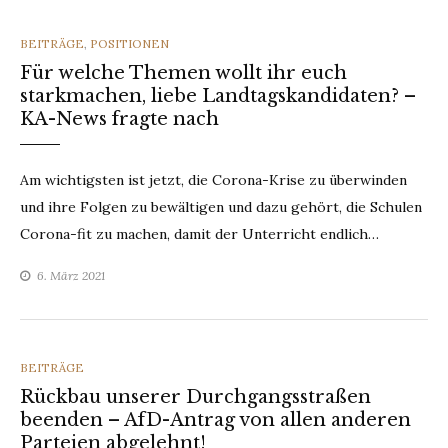
CATEGORIES
BEITRÄGE
,
POSITIONEN
Für welche Themen wollt ihr euch
starkmachen, liebe Landtagskandidaten? –
KA-News fragte nach
Am wichtigsten ist jetzt, die Corona-Krise zu überwinden
und ihre Folgen zu bewältigen und dazu gehört, die Schulen
Corona-fit zu machen, damit der Unterricht endlich…
6. März 2021
CATEGORIES
BEITRÄGE
Rückbau unserer Durchgangsstraßen
beenden – AfD-Antrag von allen anderen
Parteien abgelehnt!