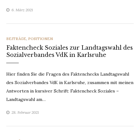
6. März 2021
CATEGORIES
BEITRÄGE
,
POSITIONEN
Faktencheck Soziales zur Landtagswahl des
Sozialverbandes VdK in Karlsruhe
Hier finden Sie die Fragen des Faktenchecks Landtagswahl
des Sozialverbandes VdK in Karlsruhe, zusammen mit meinen
Antworten in kursiver Schrift: Faktencheck Soziales –
Landtagswahl am…
28. Februar 2021