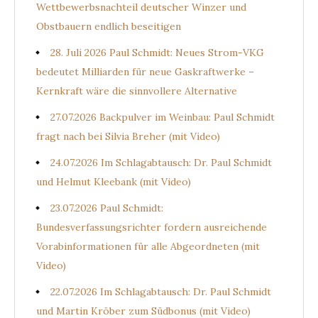
Wettbewerbsnachteil deutscher Winzer und
Obstbauern endlich beseitigen
28. Juli 2026 Paul Schmidt: Neues Strom-VKG
bedeutet Milliarden für neue Gaskraftwerke –
Kernkraft wäre die sinnvollere Alternative
27.07.2026 Backpulver im Weinbau: Paul Schmidt
fragt nach bei Silvia Breher (mit Video)
24.07.2026 Im Schlagabtausch: Dr. Paul Schmidt
und Helmut Kleebank (mit Video)
23.07.2026 Paul Schmidt:
Bundesverfassungsrichter fordern ausreichende
Vorabinformationen für alle Abgeordneten (mit
Video)
22.07.2026 Im Schlagabtausch: Dr. Paul Schmidt
und Martin Kröber zum Südbonus (mit Video)