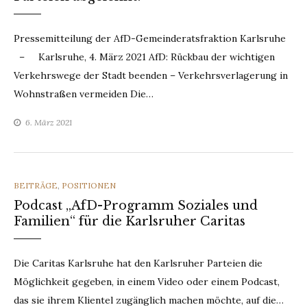
Pressemitteilung der AfD-Gemeinderatsfraktion Karlsruhe
– Karlsruhe, 4. März 2021 AfD: Rückbau der wichtigen
Verkehrswege der Stadt beenden – Verkehrsverlagerung in
Wohnstraßen vermeiden Die…
6. März 2021
CATEGORIES
BEITRÄGE
,
POSITIONEN
Podcast „AfD-Programm Soziales und
Familien“ für die Karlsruher Caritas
Die Caritas Karlsruhe hat den Karlsruher Parteien die
Möglichkeit gegeben, in einem Video oder einem Podcast,
das sie ihrem Klientel zugänglich machen möchte, auf die…